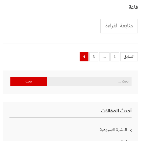
قاعة
متابعة القراءة
تصفّح
السابق
1
…
3
4
المقالات
البحث
عن:
أحدث المقالات
النشرة الاسبوعية