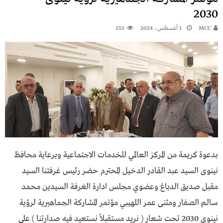
2030
MCC
1 أغسطس، 2024
253
بدعوة كريمة من المركز العالمي للخدمات الاجتماعية وبرعاية محافظ
نينوى السيد عبد القادر الدخيل المحترم حضر رئيس غرفتنا السيد
مقبل صديق الدباغ وعضوي مجلس ادارة الغرفة السيدين محمد
سالم الصفار ومثنى عمر اللهيبي مؤتمر المشاركة الجماهيرية لرؤية
نينوى 2030 تحت شعار ( نريد مستقبلاً نستعيد فيه صدارتنا ) على