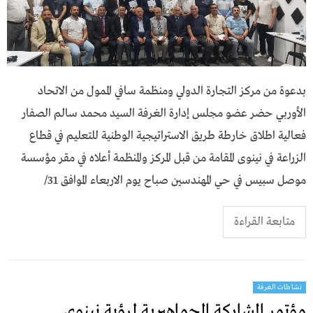
بدعوة من مركز التجارة الدولي ومنظمة سافي الممول من الاتحاد
الأوربي حضر عضو مجلس إدارة الغرفة السيد محمد سالم الصفار
فعالية اطلاق خارطة طريق الاستراتيجية الوطنية للتعليم في قطاع
الزراعة في نينوى المقامة من قبل المركز والمنظمة أعلاه في مقر مؤسسة
موصل سبيس في حي المهندسين صباح يوم الاربعاء الموافق 31/
متابعة القراءة
نشاطات الغرفة
مؤتمر المشاركة الجماهيرية لرؤية نينوى