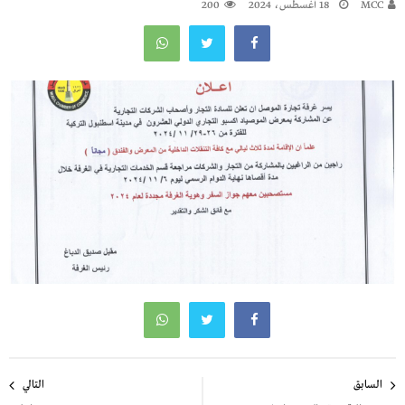
MCC
18 أغسطس، 2024
200
تصفّح
السابق
التالي
المقالات