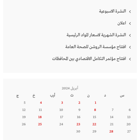
النشرة الاسبوعية
اعلان
النشرة الشهرية لاسعار المواد الرئيسية
افتتاح مؤسسة الروشن للصحة العامة
افتتاح مؤتمر التكامل الاقتصادي بين المحافظات
أبريل 2024
س
د
ن
ث
أرب
خ
ج
5
4
3
2
1
12
11
10
9
8
7
6
19
18
17
16
15
14
13
26
25
24
23
22
21
20
30
29
28
27