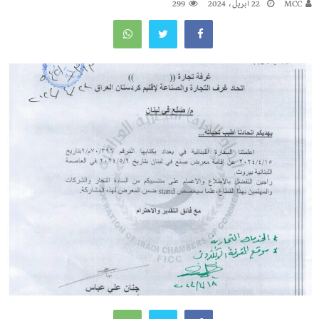
MCC
22 أبريل، 2024
299