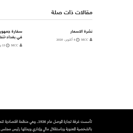
مقالات ذات صلة
نشرة الاسعار
سفارة جمهورية
في بغداد-تن
MCC
4 أكتوبر، 2020
MCC
15 يونيو، 2020
تأسست غرفة تجارة الموصل عام 1926.. وهي منظمة اقتصادية 
بالشخصية المعنوية وباستقلال مالي وإداري ويمثلها رئيس مجلس