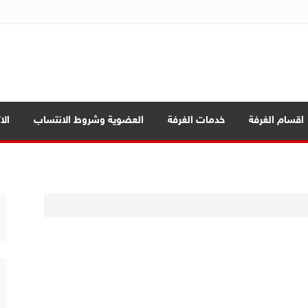
ة تجارة الموصل
اقسام الغرفة
خدمات الغرفة
العضوية وشروط الانتساب
الا
ة
مة
 المحافظات