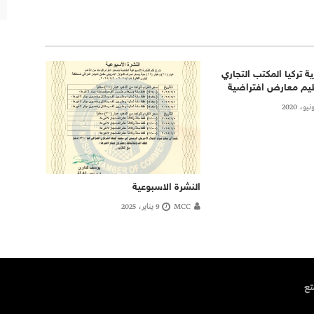
 تركيا المكتب التجاري
ظيم معارض افتراضية
النشرة الاسبوعية
MCC
9 يناير، 2025
تتمتع