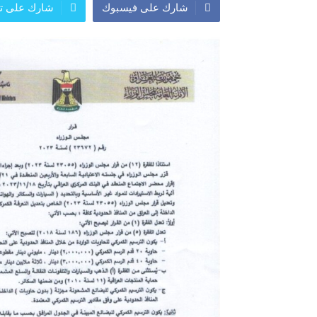
شارك على فيسبوك
شارك على تو
المعرض الدولي للاحذية
معرض
النشرة الاسبوعية
اعلان
النشرة الشهرية لاسعار الموا