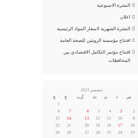
النشرة الاسبوعية
اعلان
النشرة الشهرية لاسعار المواد الرئيسية
افتتاح مؤسسة الروشن للصحة العامة
افتتاح مؤتمر التكامل الاقتصادي بين
المحافظات
ديسمبر 2023
س
د
ن
ث
أرب
خ
ج
1
8
7
6
5
4
3
2
15
14
13
12
11
10
9
22
21
20
19
18
17
16
29
28
27
26
25
24
23