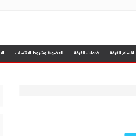
ة تجارة الموصل
بابيك
اقسام الغرفة
خدمات الغرفة
العضوية وشروط الانتساب
الا
د الرئيسية
ة العامة
صادي بين المحافظات
بابيك