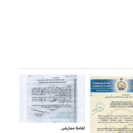
اقامة معارض