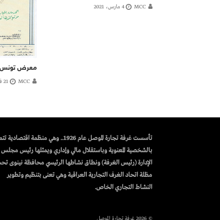
MCC
4 مارس، 2021
معرض تونس ا
MCC
21 فبراير، 2023
تأسست غرفة تجارة الموصل عام 1926.. وهي منظمة اقتصادية 
بالشخصية المعنوية وباستقلال مالي وإداري ويمثلها رئيس مجلس
الإدارة (رئيس الغرفة) ونطاق نشاطها الرئيسي محافظة نينوى تح
مظلة اتحاد الغرف التجارية العراقية وهي تعنى بتنظيم وتطوير
النشاط التجاري الخاص.
© 2026 غرفة تجارة الموصل