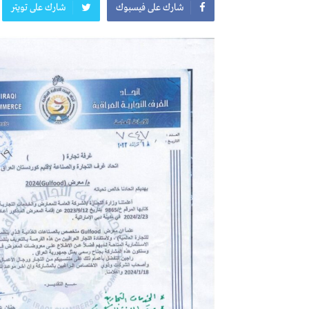
شارك على فيسبوك
شارك على تويتر
المعرض الدولي للاحذية
معرض
النشرة الاسبوعية
اعلان
النشرة الشهرية لاسعار المواد الرئيسي