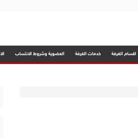
ة تجارة الموصل
اقسام الغرفة
خدمات الغرفة
العضوية وشروط الانتساب
الا
ة
مة
 المحافظات