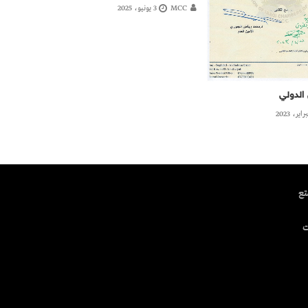
MCC
3 يونيو، 2025
لدولي
تتمتع
ت