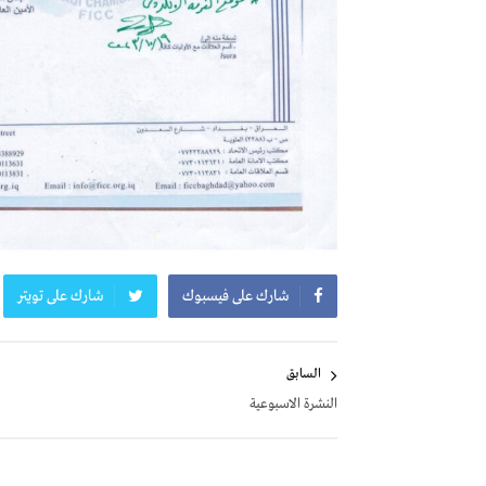
شارك على فيسبوك
شارك على تويتر
تصفّح
السابق
المقالات
النشرة الاسبوعية