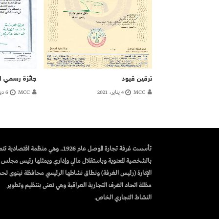
ترقين قيود
جائزة رسمي ال
MCC
4 يناير، 2021
MCC
6 ديسمبر، 2021
تأسست غرفة تجارة الموصل عام 1926.. وهي منظمة اقتصادية 
بالشخصية المعنوية وباستقلال مالي وإداري ويمثلها رئيس مجلس
الإدارة (رئيس الغرفة) ونطاق نشاطها الرئيسي محافظة نينوى تح
مظلة اتحاد الغرف التجارية العراقية وهي تعنى بتنظيم وتطوير
النشاط التجاري الخاص.