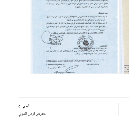
التالي
معرض ازمير الدولي