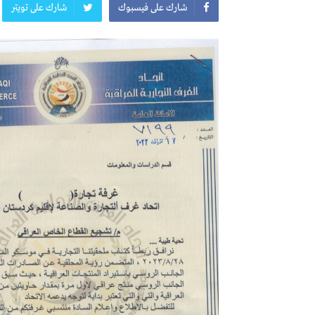
شارك على فيسبوك
شارك على تويتر
معرض
معرض
اعلان
النشرة الشهرية لاسعار المواد الرئيسي
افتتاح مؤسسة الروشن للصحة العا