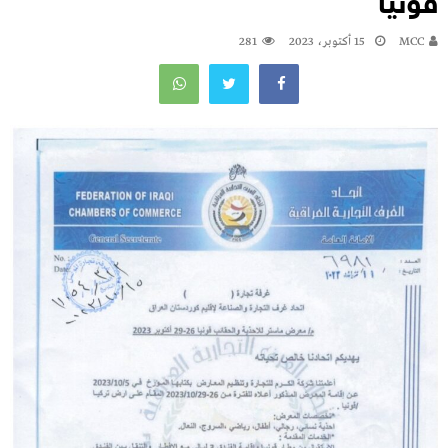
قونيا
MCC
15 أكتوبر، 2023
281