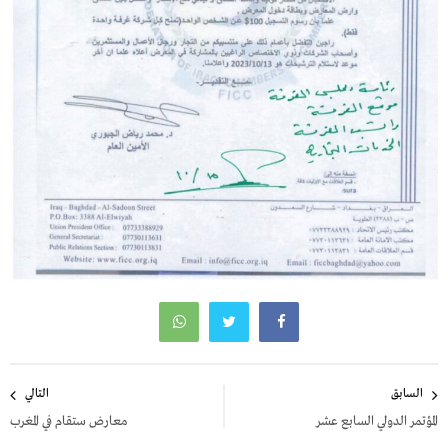
تصفّح
السابق
التالي
المقالات
المؤتمر الدولي السابع عشر
معارض ستقام في المغرب