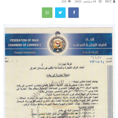
MCC
24 سبتمبر، 2023
232