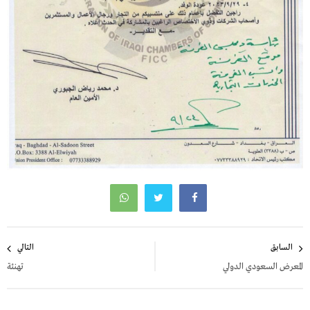
تصفّح
السابق
التالي
المقالات
المعرض السعودي الدولي
تهنئة