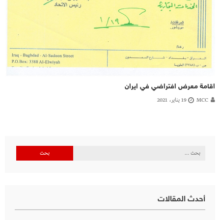
اقامة معرض افتراضي في ايران
MCC
19 يناير، 2021
البحث
عن:
أحدث المقالات