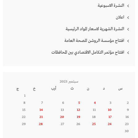
النشرة الاسبوعية
اعلان
النشرة الشهرية لاسعار المواد الرئيسية
افتتاح مؤسسة الروشن للصحة العامة
افتتاح مؤتمر التكامل الاقتصادي بين المحافظات
سبتمبر 2023
س
د
ن
ث
أرب
خ
ج
1
8
7
6
5
4
3
2
15
14
13
12
11
10
9
22
21
20
19
18
17
16
29
28
27
26
25
24
23
30