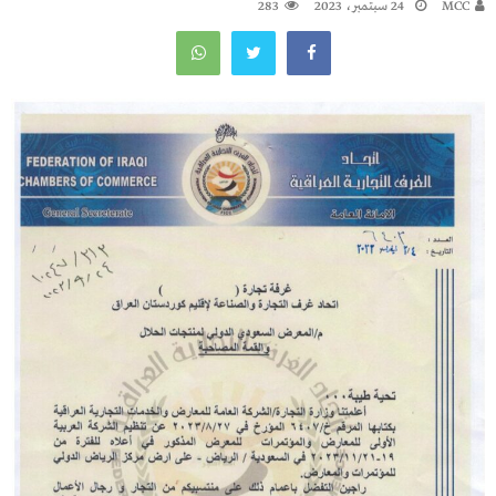
MCC
24 سبتمبر، 2023
283