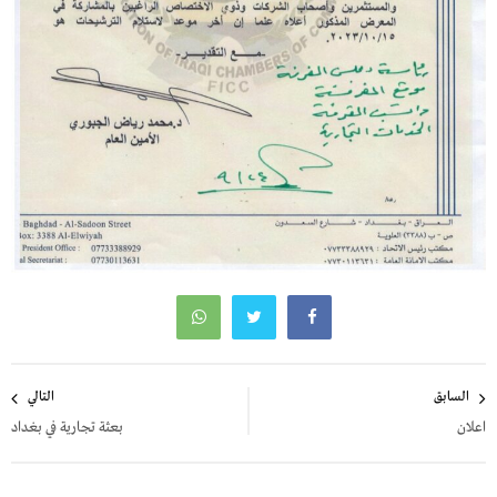
تصفّح
السابق
التالي
المقالات
اعلان
بعثة تجارية في بغداد