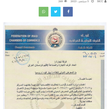
MCC
5 سبتمبر، 2023
269