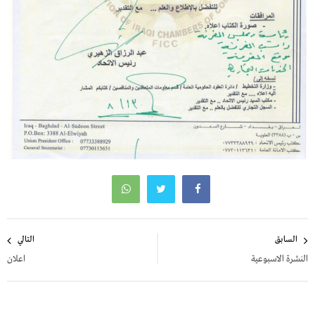
تصفّح
السابق
التالي
المقالات
النشرة الاسبوعية
اعلان