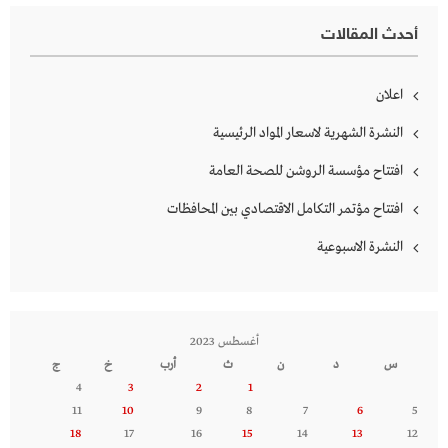
أحدث المقالات
اعلان
النشرة الشهرية لاسعار المواد الرئيسية
افتتاح مؤسسة الروشن للصحة العامة
افتتاح مؤتمر التكامل الاقتصادي بين المحافظات
النشرة الاسبوعية
أغسطس 2023
س
د
ن
ث
أرب
خ
ج
4
3
2
1
11
10
9
8
7
6
5
18
17
16
15
14
13
12