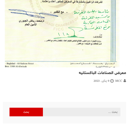
معرض الصناعات الباكستانيه
MCC
9 يناير، 2023
البحث
عن: