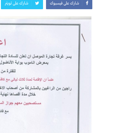
شارك على فيسبوك
شارك على تويتر
معرض
معرض
اعلان
النشرة الشهرية لاسعار المواد الرئيسي
افتتاح مؤسسة الروشن للصحة العا