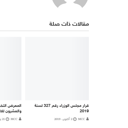
مقالات ذات صلة
قرار مجلس الوزراء رقم 327 لسنة
المعرض الت
2019
والعشرون للال
MCC
2 أكتوبر، 2019
MCC
21 يوليو، 2020