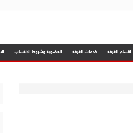
ة تجارة الموصل
اقسام الغرفة
خدمات الغرفة
العضوية وشروط الانتساب
الا
ة
مة
 المحافظات