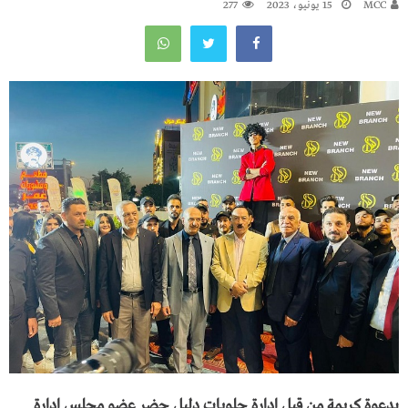
MCC
15 يونيو، 2023
277
بدعوة كريمة من قبل ادارة حلويات دليل حضر عضو مجلس ادارة