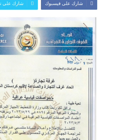
شارك على فيسبوك
شارك على تو
معرض
معرض
اعلان
النشرة الشهرية لاسعار الموا
افتتاح مؤسسة الروشن للصح