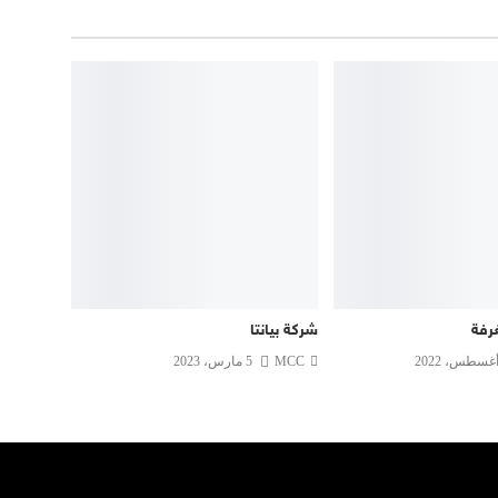
رفة
شركة بيانتا
MCC
5 مارس، 2023