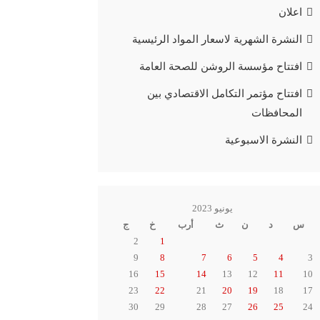
اعلان
النشرة الشهرية لاسعار المواد الرئيسية
افتتاح مؤسسة الروشن للصحة العامة
افتتاح مؤتمر التكامل الاقتصادي بين
المحافظات
النشرة الاسبوعية
يونيو 2023
س
د
ن
ث
أرب
خ
ج
2
1
9
8
7
6
5
4
3
16
15
14
13
12
11
10
23
22
21
20
19
18
17
30
29
28
27
26
25
24