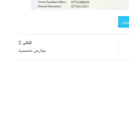
يتر
التالي
معارض تخصصية