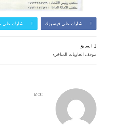
شارك على فيسبوك
شارك على تو
تصفّح
السابق
المقالات
موقف الحاويات المتاخرة
MCC