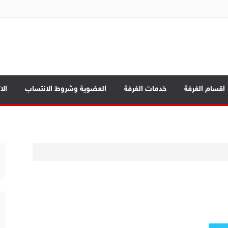
ة تجارة الموصل
اقسام الغرفة
خدمات الغرفة
العضوية وشروط الانتساب
الا
د الرئيسية
ة العامة
صادي بين المحافظات
بابيك