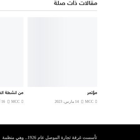
مقالات ذات صلة
مؤتمر
من انشطة الغ
MCC
14 مارس، 2023
MCC
16 أغسطس، 2022
تأسست غرفة تجارة الموصل عام 1926.. وهي منظمة