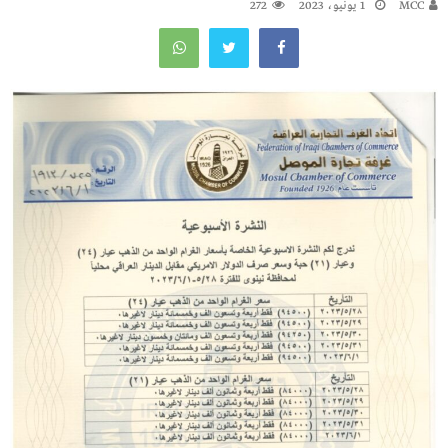
MCC
1 يونيو، 2023
272