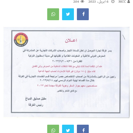
MCC
6 أبريل، 2023
204