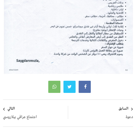
تصفّح
السابق
التالي
المقالات
دعوة
اجتماع عراقي بيلاروسي