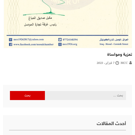
تعزية ومواساة
MCC
7 فبراير، 2023
البحث
عن:
أحدث المقالات