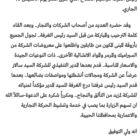
الجاري.
وقد حضره العديد من أصحاب الشركات والتجار.. وبعد القاء
كلمة الترحيب والمباركة من قبل السيد رئيس الغرفة.. تجول الجميع
بأروقة المبنى المكون من طابقين واطلعوا على معروضات الشركة من
السيراميك والمرمر والمواد الانشائية الأخرى.. ذات النوعيات الجيدة
والاسعار المناسبة.. قدم بعدها المدير التنفيذي للشركة السيد سالار
عرضاً عن الشركة ومجالات أنشطتها ومواصفات بضائعها.. بعدها
قدم السيد رئيس غرفتنا درع الغرفة للسيد المدير مؤكداً تمنياته
للشركة لمزيد من التألق والنجاح.. ومكرراً شكره على الدعوة-سائلاً الله
ان تسهم الزيارة بما يصب في خدمة وتنشيط الحركة التجارية
والاعمارية بمحافظتنا الحبيبة.
انه ولي التوفيق