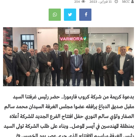
MCC
11 فبراير، 2023
254
بدعـــــوة كريمة من شركة كروب فارمـــورا.. حضر رئيس غرفتنا السيد
مقبل صديق الدباغ يرافقه عضوا مجلس الغرفة السيدان محمد سالم
الصفار ولؤي سالم النوري حفل افتتاح الفرع الجديد للشركة أعلاه
بمنطقة المهندسين في أيسر الموصل.. وبناء على طلب الشركة تولى السيد
رئيس الغرفة مراسيم الافتتاح الذي جرى عصر يوم الخميس 9/