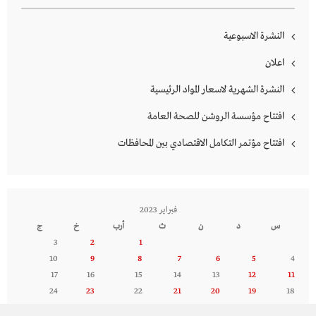
النشرة الاسبوعية
اعلان
النشرة الشهرية لاسعار المواد الرئيسية
افتتاح مؤسسة الروشن للصحة العامة
افتتاح مؤتمر التكامل الاقتصادي بين المحافظات
فبراير 2023
س
د
ن
ث
أرب
خ
ج
3
2
1
10
9
8
7
6
5
4
17
16
15
14
13
12
11
24
23
22
21
20
19
18
28
27
26
25