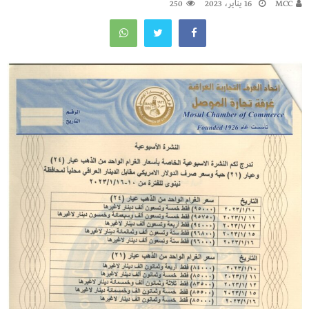
MCC
16 يناير، 2023
250