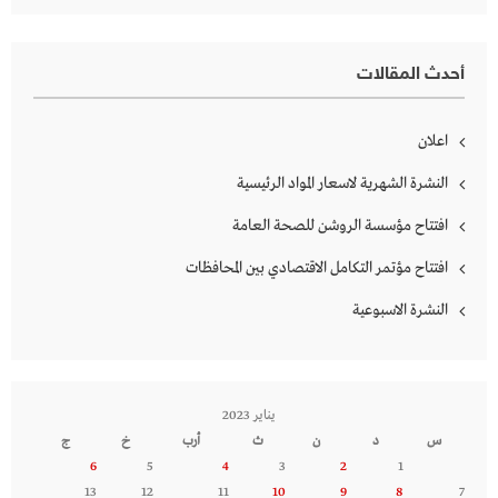
أحدث المقالات
اعلان
النشرة الشهرية لاسعار المواد الرئيسية
افتتاح مؤسسة الروشن للصحة العامة
افتتاح مؤتمر التكامل الاقتصادي بين المحافظات
النشرة الاسبوعية
يناير 2023
س
د
ن
ث
أرب
خ
ج
6
5
4
3
2
1
13
12
11
10
9
8
7