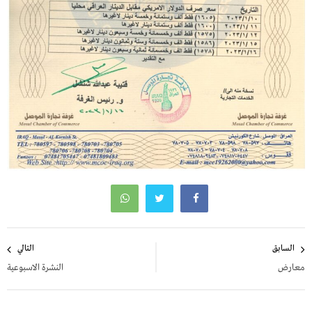
تصفّح
السابق
التالي
المقالات
معارض
النشرة الاسبوعية