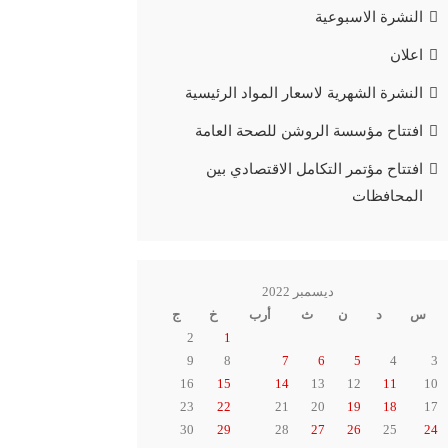
النشرة الاسبوعية
اعلان
النشرة الشهرية لاسعار المواد الرئيسية
افتتاح مؤسسة الروشن للصحة العامة
افتتاح مؤتمر التكامل الاقتصادي بين
المحافظات
ديسمبر 2022
س
د
ن
ث
أرب
خ
ج
2
1
9
8
7
6
5
4
3
16
15
14
13
12
11
10
23
22
21
20
19
18
17
30
29
28
27
26
25
24