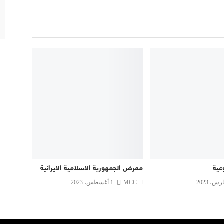
عية
معرض الجمهورية الاسلامية الايرانية
MCC
1 أغسطس، 2023