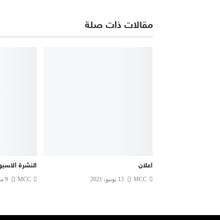
مقالات ذات صلة
اعلان
النشرة الاسبو
MCC
13 يونيو، 2021
MCC
9 مارس، 2023