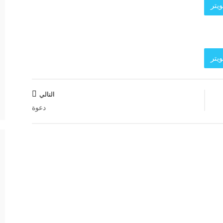
يتر
يتر
د الرئيسية
التالي
دعوة