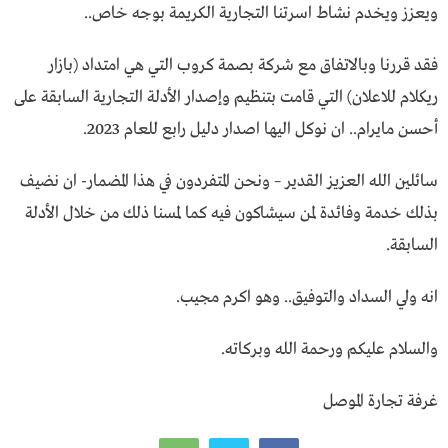
ويعزز ويخدم نشاط اسرتنا التجارية الكريمة بوجه خاص..
فقد قررنا وبالاتفاق مع شركة بصمة كروب التي هي امتداد (بازار
ريكلام للاعلان) التي قامت بتنظيم وإصدار الأدلة التجارية السابقة
على
أحسن مايرام.. ان نوكل اليها اصدار دليل رابع للعام 2023.
سائلين الله العزيز القدير – ونحن المتفردون في هذا المضمار- ان نضيف
بذلك خدمة وفائدة لمن سيشاكون فيه كما لمسنا ذلك من خلال الأدلة
السابقة.
انه ولي السداد والتوفيق.. وهو اكرم مجيب.
والسلام عليكم ورحمة الله وبركاته.
غرفة تجارة الموصل