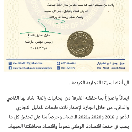
الى أبناء اسرتنا التجارية الكريمة….
ايماناً واعتزازاً بما حققته الغرفة من ايجابيات رائعة اشاد بها القاصي
والداني.. من خلال انجازنا لإصدار ثلاث طبعات للدليل التجاري
للأعوام 2018 و2020 و2021 الماضية.. وحرصاً منا على تحقيق كل ما
يصب في خدمة اقتصادنا الوطني عموماً واقتصاد محافظتنا الحبيبة..