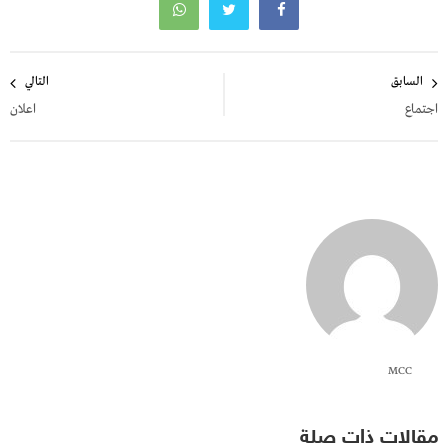
تصفّح
السابق
التالي
المقالات
اجتماع
اعلان
MCC
مقالات ذات صلة