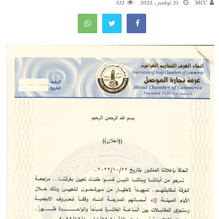
MCC
21 نوفمبر، 2022
322