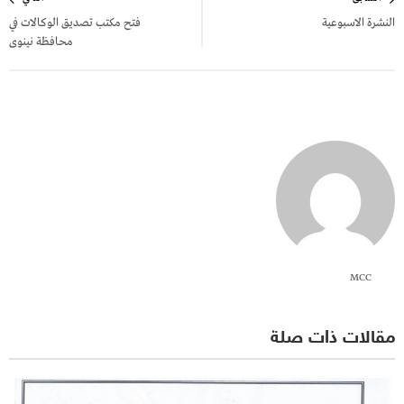
المقالات
النشرة الاسبوعية
فتح مكتب تصديق الوكالات في
محافظة نينوى
MCC
مقالات ذات صلة