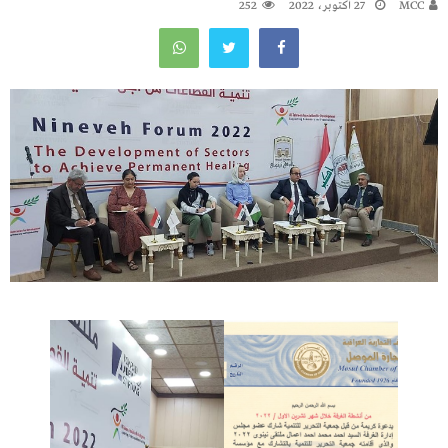
MCC
27 أكتوبر، 2022
252