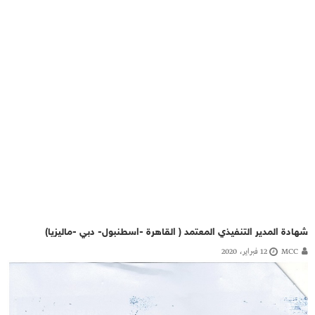
شهادة المدير التنفيذي المعتمد ( القاهرة -اسطنبول- دبي -ماليزيا)
MCC
12 فبراير، 2020