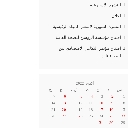
النشرة الاسبوعية
اعلان
النشرة الشهرية لاسعار المواد الرئيسية
افتتاح مؤسسة الروشن للصحة العامة
افتتاح مؤتمر التكامل الاقتصادي بين
المحافظات
أكتوبر 2022
س
د
ن
ث
أرب
خ
ج
7
6
5
4
3
2
1
14
13
12
11
10
9
8
21
20
19
18
17
16
15
28
27
26
25
24
23
22
31
30
29