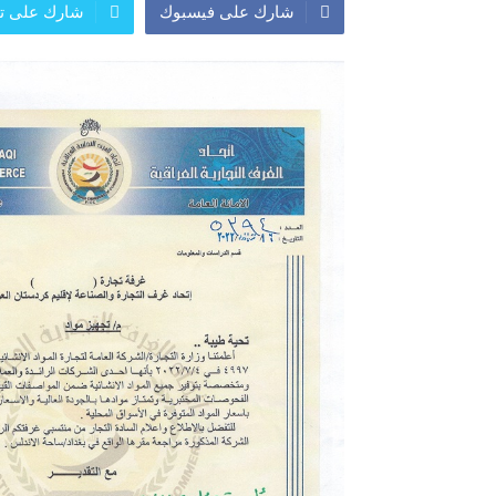
شارك على فيسبوك
شارك على تو
المعرض الدولي للاحذية
معرض
النشرة الاسبوعية
اعلان
النشرة الشهرية لاسعار الموا