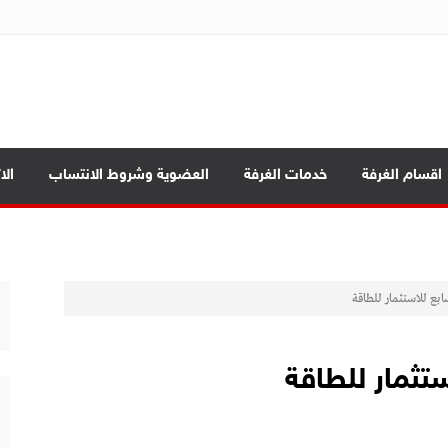
ة تجارة الموصل
اقسام الغرفة
خدمات الغرفة
العضوية وشروط الانتساب
الا
ة
سابع للاستثمار للطاقة
مة
 المحافظات
ستثمار للطاقة