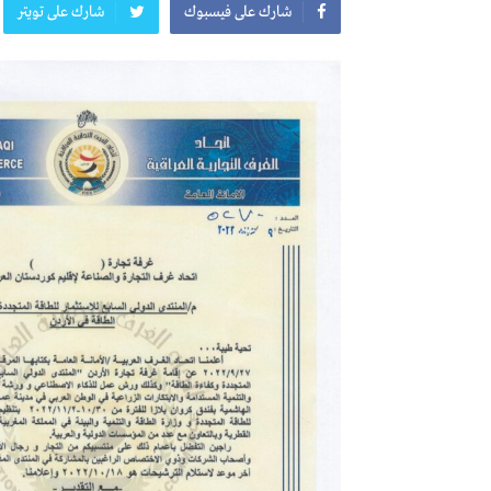
شارك على فيسبوك
شارك على تويتر
المعرض الدولي للاحذية
معرض
النشرة الاسبوعية
اعلان
النشرة الشهرية لاسعار المواد الرئيسي