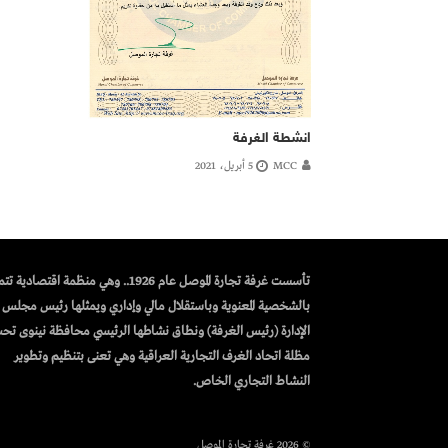
انشطة الغرفة
MCC
5 أبريل، 2021
تأسست غرفة تجارة الموصل عام 1926.. وهي منظمة اقتصادية 
بالشخصية المعنوية وباستقلال مالي وإداري ويمثلها رئيس مجلس
الإدارة (رئيس الغرفة) ونطاق نشاطها الرئيسي محافظة نينوى تح
مظلة اتحاد الغرف التجارية العراقية وهي تعنى بتنظيم وتطوير
النشاط التجاري الخاص.
© 2026 غرفة تجارة الموصل