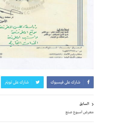
شارك على فيسبوك
شارك على تويتر
تصفّح
السابق
المقالات
معرض اسبوع صنع