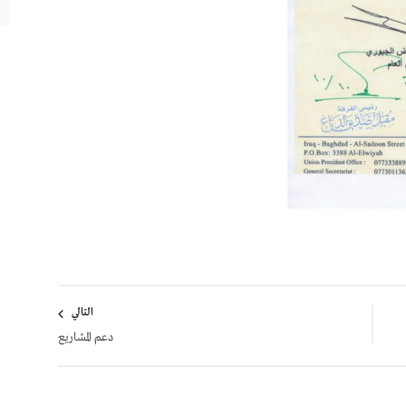
التالي
دعم المشاريع