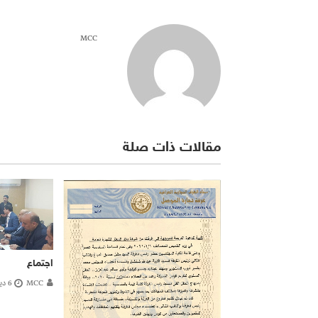
MCC
مقالات ذات صلة
اجتماع
MCC
6 ديسمبر، 2022