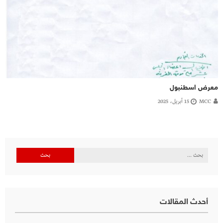
معرض اسطنبول
MCC
15 أبريل، 2025
البحث
عن:
أحدث المقالات