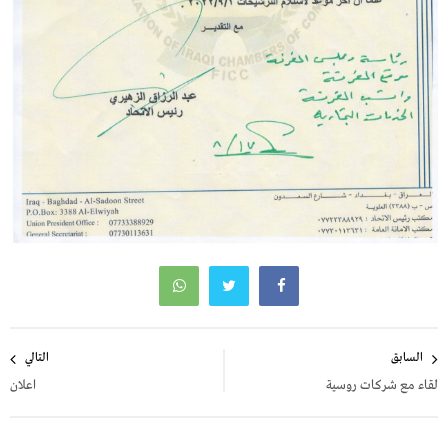
تصفّح
السابق
التالي
المقالات
لقاء مع شركات روسية
اعلان