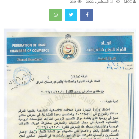
MCC
17 أغسطس، 2022
230