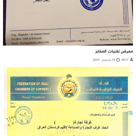
معرض تقنيات المخابز
MCC
19 ديسمبر، 2019