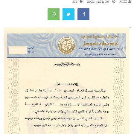
MCC
30 يوليو، 2022
376