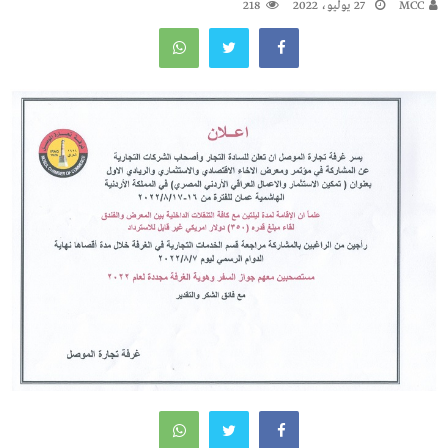
MCC
27 يوليو، 2022
218