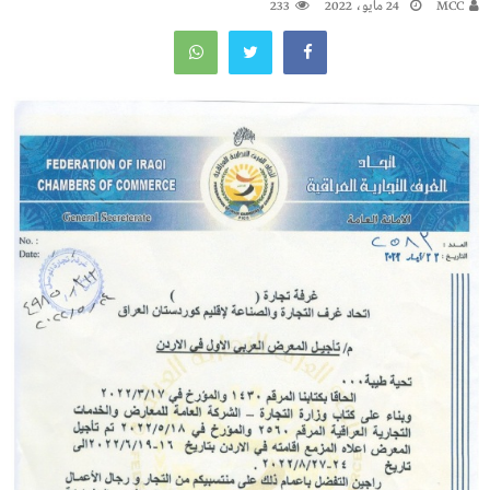
MCC
24 مايو، 2022
233