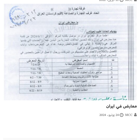
معارض في ايران
MCC
24 يونيو، 2024