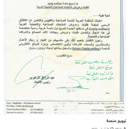
ترويج منصة
MCC
21 أبريل، 2022