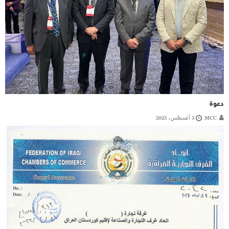
دعوة
MCC
3 أغسطس، 2023