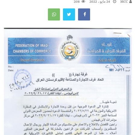
MCC
24 مايو، 2022
208