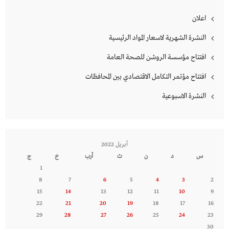
اعلان
النشرة الشهرية لاسعار المواد الرئيسية
افتتاح مؤسسة الروشن للصحة العامة
افتتاح مؤتمر التكامل الاقتصادي بين المحافظات
النشرة الاسبوعية
أبريل 2022
س
د
ن
ث
أرب
خ
ج
1
8
7
6
5
4
3
2
15
14
13
12
11
10
9
22
21
20
19
18
17
16
29
28
27
26
25
24
23
30