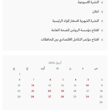
النشرة الاسبوعية
اعلان
النشرة الشهرية لاسعار المواد الرئيسية
افتتاح مؤسسة الروشن للصحة العامة
افتتاح مؤتمر التكامل الاقتصادي بين المحافظات
أبريل 2022
س
د
ن
ث
أرب
خ
ج
1
8
7
6
5
4
3
2
15
14
13
12
11
10
9
22
21
20
19
18
17
16
29
28
27
26
25
24
23
30