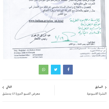
تصفّح
السابق
التالي
المقالات
النشرة الاسبوعية
معرض اكسبو الدورة 17 بدمشق