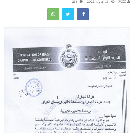
MCC
19 أبريل، 2022
235