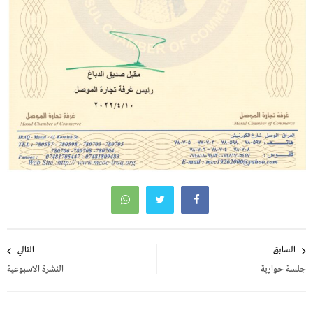
تصفّح
السابق
التالي
المقالات
جلسة حوارية
النشرة الاسبوعية