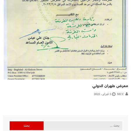
معرض طهران الدولي
MCC
5 فبراير، 2023
البحث
عن: