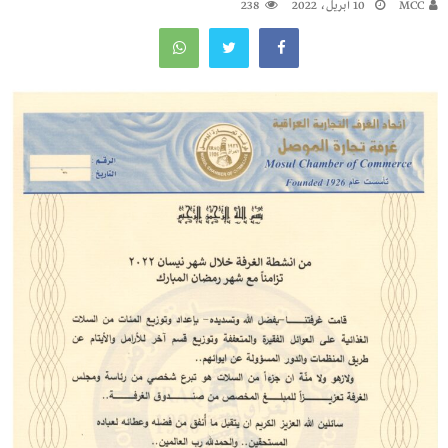
MCC
10 أبريل، 2022
238