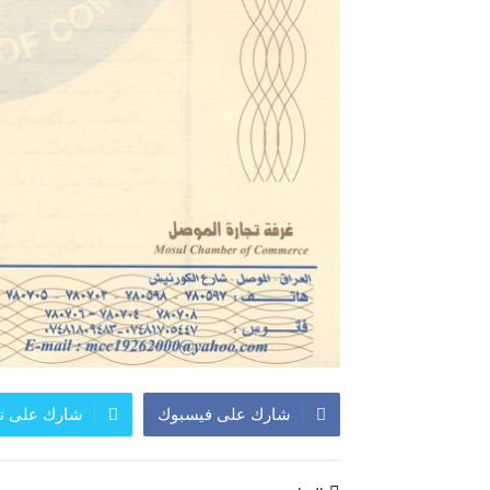
شارك على فيسبوك
شارك على تو
تصفّح