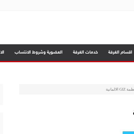
ة تجارة الموصل
بابيك
اقسام الغرفة
خدمات الغرفة
العضوية وشروط الانتساب
الا
د الرئيسية
ة العامة
الالمانية
صادي بين المحافظات
بابيك