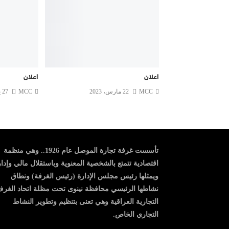
اعلان
اعلان
MCC
22 مارس، 2023
MCC
27 يوليو، 2022
تأسست غرفة تجارة الموصل عام 1926.. وهي منظمة
اقتصادية تتمتع بالشخصية المعنوية وباستقلال مالي وإدا
ويمثلها رئيس مجلس الإدارة (رئيس الغرفة) ونطاق
نشاطها الرئيسي محافظة نينوى تحت مظلة اتحاد الغر
التجارية العراقية وهي تعنى بتنظيم وتطوير النشاط
التجاري الخاص.