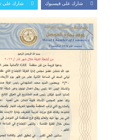
شارك على فيسبوك
شارك على تو
معرض
النشرة الاسبوعية
اعلان
النشرة الشهرية لاسعار الموا