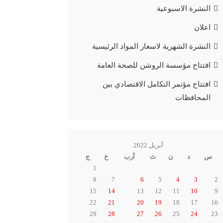
النشرة الاسبوعية
اعلان
النشرة الشهرية لاسعار المواد الرئيسية
افتتاح مؤسسة الروشن للصحة العامة
افتتاح مؤتمر التكامل الاقتصادي بين
المحافظات
أبريل 2022
س
د
ن
ث
أرب
خ
ج
1
8
7
6
5
4
3
2
15
14
13
12
11
10
9
22
21
20
19
18
17
16
29
28
27
26
25
24
23