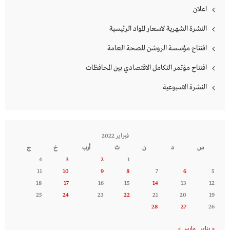
اعلان
النشرة الشهرية لاسعار المواد الرئيسية
افتتاح مؤسسة الروشن للصحة العامة
افتتاح مؤتمر التكامل الاقتصادي بين المحافظات
النشرة الاسبوعية
فبراير 2022
س
د
ن
ث
أرب
خ
ج
4
3
2
1
11
10
9
8
7
6
5
18
17
16
15
14
13
12
25
24
23
22
21
20
19
28
27
26
« يناير
مارس »