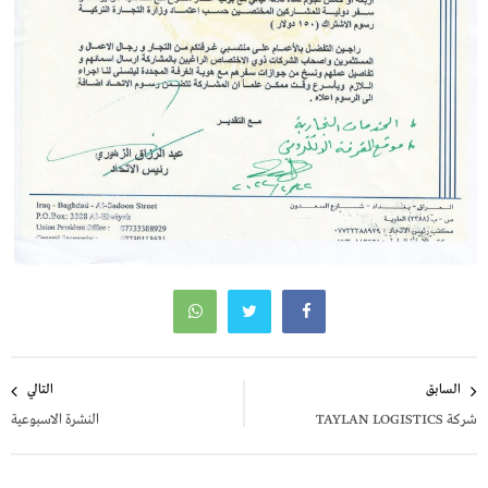
تصفّح
السابق
التالي
المقالات
شركة TAYLAN LOGISTICS
النشرة الاسبوعية