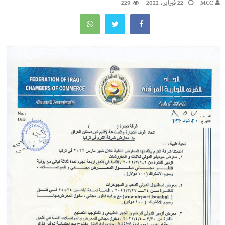
MCC
22 فبراير، 2022
229