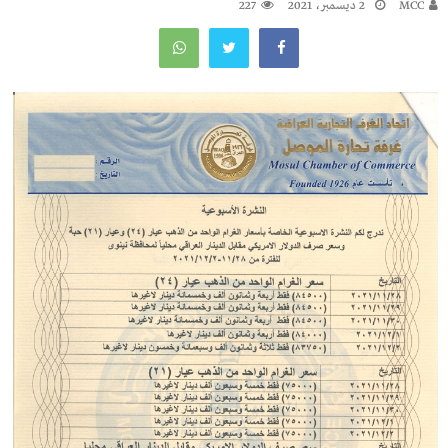
MCC
2 ديسمبر، 2021
227