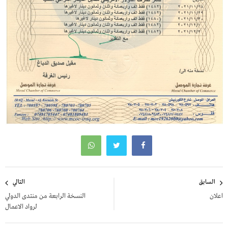
تصفّح
السابق
التالي
المقالات
اعلان
النسخة الرابعة من منتدى الدولي
لرواد الاعمال