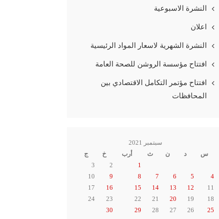
النشرة الاسبوعية
اعلان
النشرة الشهرية لاسعار المواد الرئيسية
افتتاح مؤسسة الروشن للصحة العامة
افتتاح مؤتمر التكامل الاقتصادي بين
المحافظات
سبتمبر 2021
س
د
ن
ث
أرب
خ
ج
3
2
1
10
9
8
7
6
5
4
17
16
15
14
13
12
11
24
23
22
21
20
19
18
30
29
28
27
26
25