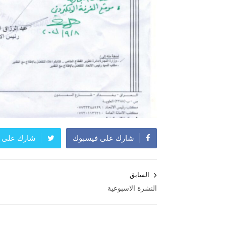
شارك على فيسبوك
شارك على ت
تصفّح
السابق
المقالات
النشرة الاسبوعية