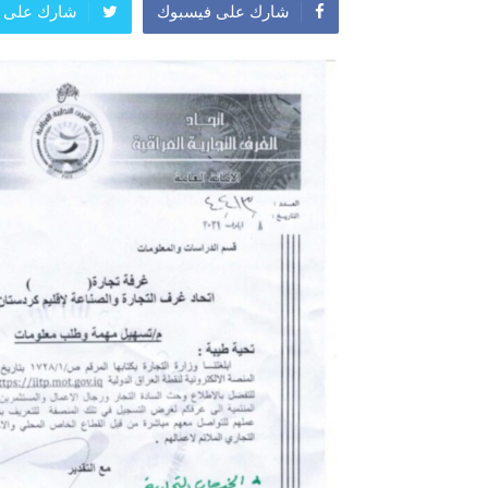
شارك على فيسبوك
شارك على ت
المعرض الدولي للاحذية
معرض
النشرة الاسبوعية
اعلان
النشرة الشهرية لاسعار الموا