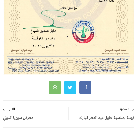
تصفّح
السابق
التالي
المقالات
تهنئة بمناسبة حلول عيد الفطر المبارك
معرض سوريا الدولي