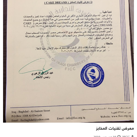
معرض تقنيات المخابز
MCC
19 ديسمبر، 2019