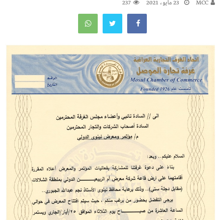
MCC
23 مايو، 2021
237