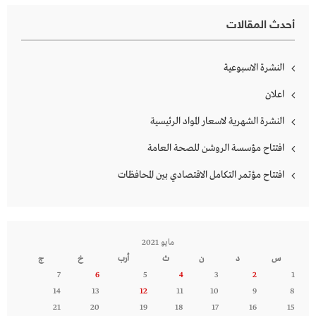
أحدث المقالات
النشرة الاسبوعية
اعلان
النشرة الشهرية لاسعار المواد الرئيسية
افتتاح مؤسسة الروشن للصحة العامة
افتتاح مؤتمر التكامل الاقتصادي بين المحافظات
مايو 2021
س
د
ن
ث
أرب
خ
ج
7
6
5
4
3
2
1
14
13
12
11
10
9
8
21
20
19
18
17
16
15