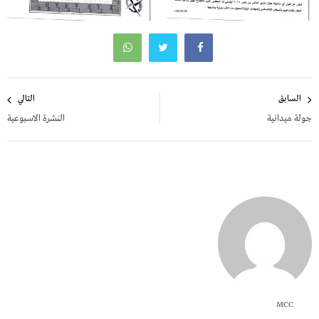
تصفّح
السابق
التالي
المقالات
جولة ميدانية
النشرة الاسبوعية
MCC