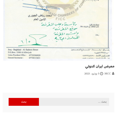
معرض ايران الدولي
MCC
5 يونيو، 2023
البحث
عن: