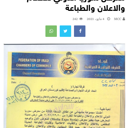
والاعلان والطباعة
MCC
4 مايو، 2021
242