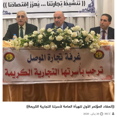
((انعقاد المؤتمر الأول للهيأة العامة لأسرتنا التجارية الكريمة))
MCC
26 يناير، 2020