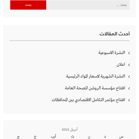
البحث
عن:
أحدث المقالات
النشرة الاسبوعية
اعلان
النشرة الشهرية لاسعار المواد الرئيسية
افتتاح مؤسسة الروشن للصحة العامة
افتتاح مؤتمر التكامل الاقتصادي بين المحافظات
أبريل 2021
س
د
ن
ث
أرب
خ
ج