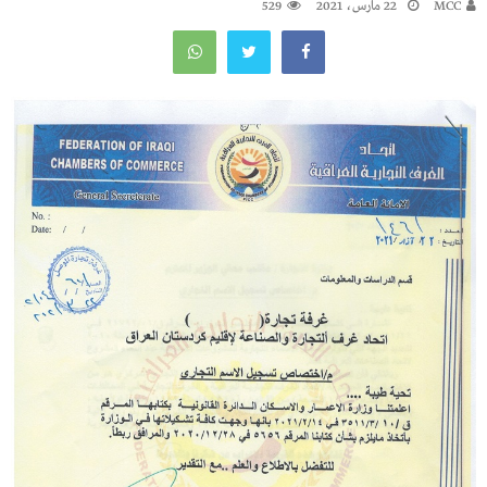
MCC
22 مارس، 2021
529