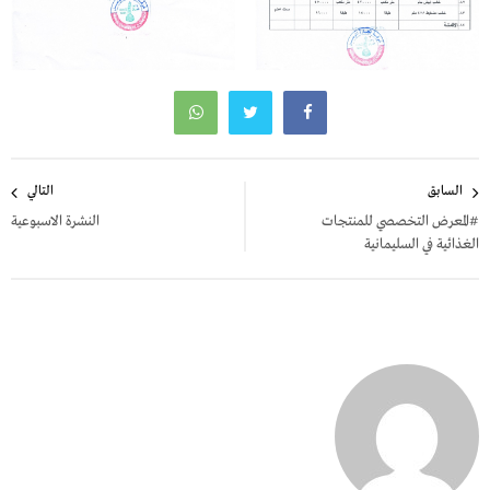
تصفّح
السابق
التالي
المقالات
#المعرض التخصصي للمنتجات
النشرة الاسبوعية
الغذائية في السليمانية