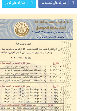
شارك على فيسبوك
شارك على تويتر
المعرض الدولي للاحذية
معرض
النشرة الاسبوعية
اعلان
النشرة الشهرية لاسعار المواد الرئيسي