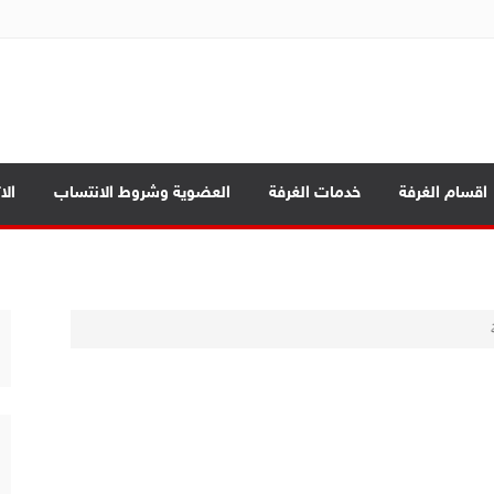
ة تجارة الموصل
اقسام الغرفة
خدمات الغرفة
العضوية وشروط الانتساب
الا
ة
مة
 المحافظات