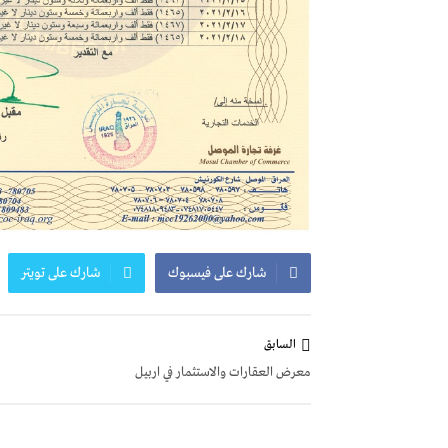
شارك على فيسبوك
شارك على تويتر
تصفّح
السابق
المقالات
معرض العقارات والاستثمار في اربيل