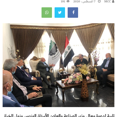
MCC
7 أغسطس، 2020
191
تلبية لدعوة معالي وزير الصناعة والمعادن الأستاذ المهندس منهل الخباز