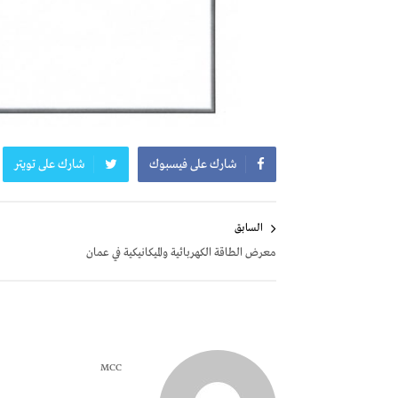
شارك على فيسبوك
شارك على تويتر
تصفّح
السابق
المقالات
معرض الطاقة الكهربائية والميكانيكية في عمان
MCC