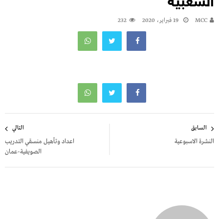
الشعبية
MCC
19 فبراير، 2020
232
تصفّح
السابق
التالي
المقالات
النشرة الاسبوعية
اعداد وتأهيل منسقي التدريب
الصويفية-عمان