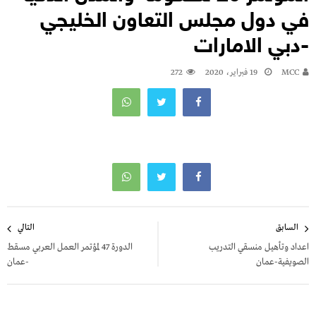
في دول مجلس التعاون الخليجي
-دبي الامارات
MCC
19 فبراير، 2020
272
السابق
التالي
اعداد وتأهيل منسقي التدريب
الدورة 47 لمؤتمر العمل العربي مسقط
الصويفية-عمان
-عمان