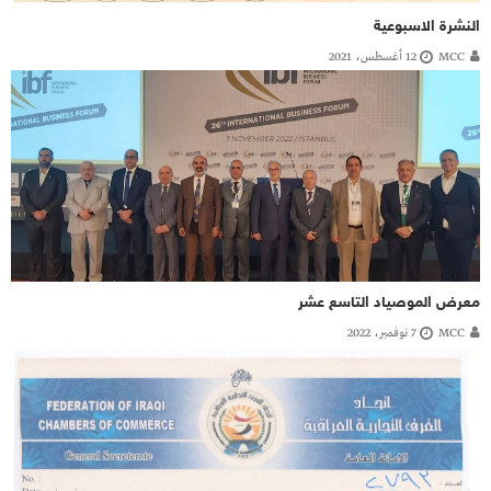
النشرة الاسبوعية
MCC
12 أغسطس، 2021
معرض الموصياد التاسع عشر
MCC
7 نوفمبر، 2022