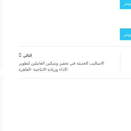
يتر
يتر
د الرئيسية
ة العامة
التالي
الاساليب الحديثة في تحفيز وتمكين العاملين لتطوير
الاداء وزيادة الانتاجية -القاهرة