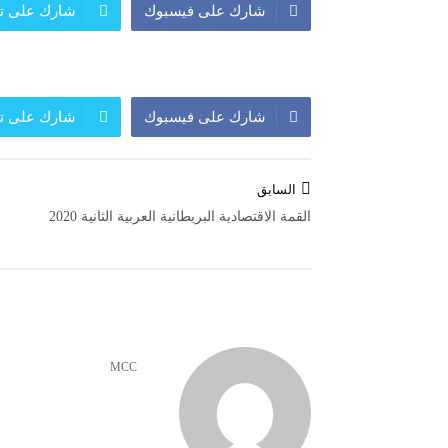
شارك على فيسبوك
شارك على تو
معرض
معرض
اعلان
شارك على فيسبوك
شارك على تو
النشرة الشهرية لاسعار الموا
افتتاح مؤسسة الروشن للصح
تصفّح
السابق
المقالات
القمة الاقتصادية البريطانية العربية الثانية 2020
MCC