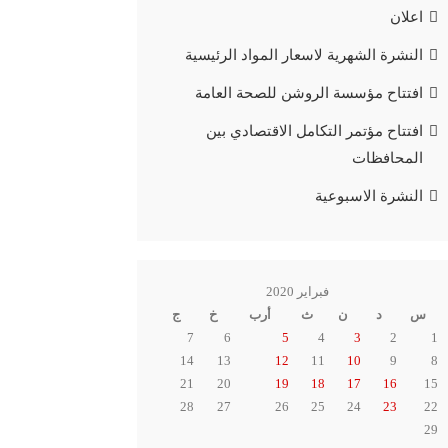
اعلان
النشرة الشهرية لاسعار المواد الرئيسية
افتتاح مؤسسة الروشن للصحة العامة
افتتاح مؤتمر التكامل الاقتصادي بين
المحافظات
النشرة الاسبوعية
فبراير 2020
س
د
ن
ث
أرب
خ
ج
7
6
5
4
3
2
1
14
13
12
11
10
9
8
21
20
19
18
17
16
15
28
27
26
25
24
23
22
29